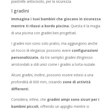
piastrelle antiscivolo, per la sicurezza.
I gradini
Immagina i tuoi bambini che giocano in sicurezza
mentre ti rilassi a bordo piscina.
Questa è la magia
di una piscina con gradini ben progettati.
I gradini non sono solo pratici, ma aggiungono anche
un tocco di eleganza: possono avere
configurazioni
personalizzate
, da tre semplici gradini d’ingresso
arrotondati a stili unici come i gradini a torta nuziale.
Alcuni gradini, inoltre, possono essere estesi a una
profondità di 600 mm, creando
zone di attività
differenti
.
Considera, infine, che
gradini ampi sono sicuri per i
bambini piccoli
, offrendo un appiglio mentre si