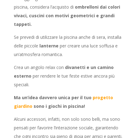
piscina, considera l’acquisto di
ombrelloni dai colori
vivaci, cuscini con motivi geometrici e grandi
tappeti.
Se prevedi di utilizzare la piscina anche di sera, installa
delle piccole
lanterne
per creare una luce soffusa e
un’atmosfera romantica.
Crea un angolo relax con
divanetti e un camino
esterno
per rendere le tue feste estive ancora più
speciali.
Ma un’idea davvero unica per il tuo
progetto
giardino
sono i giochi in piscina!
Alcuni accessori, infatti, non solo sono belli, ma sono
pensati per favorire l’interazione sociale, garantendo
che ogni incontro sia pieno di gioia per amici e parenti.