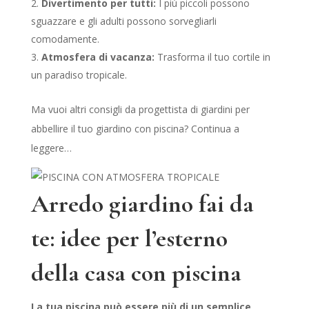
Divertimento per tutti:
I più piccoli possono
sguazzare e gli adulti possono sorvegliarli
comodamente.
Atmosfera di vacanza:
Trasforma il tuo cortile in
un paradiso tropicale.
Ma vuoi altri consigli da progettista di giardini per
abbellire il tuo giardino con piscina? Continua a
leggere…
Arredo giardino fai da
te: idee per l’esterno
della casa con piscina
La tua piscina può essere più di un semplice