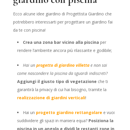
Ecco alcune idee giardino di Progettista Giardino che
potrebbero interessarti per progettare un giardino fai
da te con piscina!
Crea una zona bar vicino
alla piscina
per
rendere l’ambiente ancora più rilassante e godibile;
Hai un
progetto di giardino villetta
e non sai
come nascondere la piscina da sguardi indiscreti?
Aggiungi il giusto tipo di vegetazione
che ti
garantirà la privacy di cui hai bisogno, tramite la
realizzazione di giardini verticali
!
Hai un
progetto giardino rettangolare
e vuoi
suddividere gli spazi in maniera equa?
Posiziona la
piscina in un angolo e dividi le restanti zone in