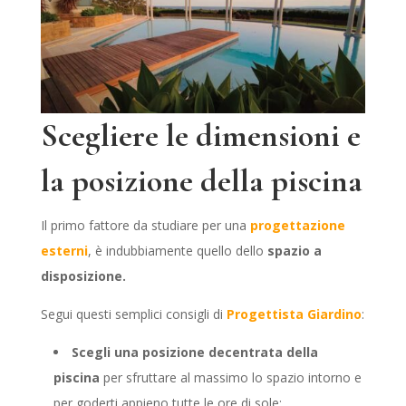
Scegliere le dimensioni e
la posizione della piscina
Il primo fattore da studiare per una
progettazione
esterni
, è indubbiamente quello dello
spazio a
disposizione.
Segui questi semplici consigli di
Progettista Giardino
:
Scegli una posizione decentrata
della
piscina
per sfruttare al massimo lo spazio intorno e
per goderti appieno tutte le ore di sole;