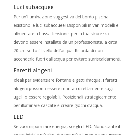
Luci subacquee
Per un’illuminazione suggestiva del bordo piscina,
esistono le luci subacquee! Disponibili in vari modelli e
alimentate a bassa tensione, per la tua sicurezza
devono essere installate da un professionista, a circa
70 cm sotto il livello dell’acqua. Ricorda di non
accenderle fuori dall’acqua per evitare surriscaldamenti.
Faretti alogeni
Ideali per evidenziare fontane e getti d’acqua, i faretti
alogeni possono essere montati direttamente sugli
ugelli o essere regolabili. Posizionali strategicamente
per illuminare cascate e creare giochi d’acqua.
LED
Se vuoi risparmiare energia, scegli i LED. Nonostante il
costo iniziale più alto, durano più a lungo e consumano