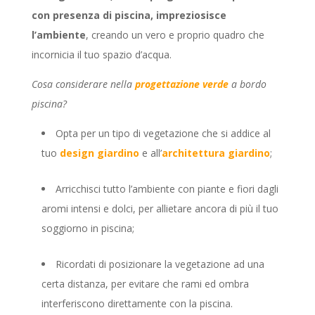
con presenza di piscina, impreziosisce
l’ambiente
, creando un vero e proprio quadro che
incornicia il tuo spazio d’acqua.
Cosa considerare nella
progettazione verde
a bordo
piscina?
Opta per un tipo di vegetazione che si addice al
tuo
design giardino
e all’
architettura giardino
;
Arricchisci tutto l’ambiente con piante e fiori dagli
aromi intensi e dolci, per allietare ancora di più il tuo
soggiorno in piscina;
Ricordati di posizionare la vegetazione ad una
certa distanza, per evitare che rami ed ombra
interferiscono direttamente con la piscina.