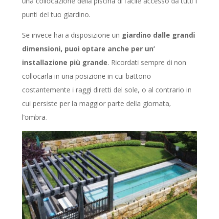
una collocazione della piscina di facile accesso da tutti i
punti del tuo giardino.
Se invece hai a disposizione un
giardino dalle grandi
dimensioni, puoi optare anche per un’
installazione più grande
. Ricordati sempre di non
collocarla in una posizione in cui battono
costantemente i raggi diretti del sole, o al contrario in
cui persiste per la maggior parte della giornata,
l’ombra.