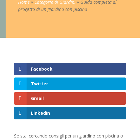
Home
»
Categorie di Giardini
»
Guida completa al
progetto di un giardino con piscina
Facebook
Twitter
Gmail
LinkedIn
Se stai cercando consigli per un giardino con piscina o